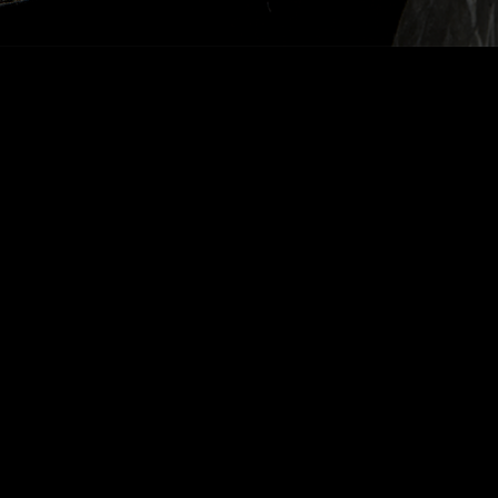
Dalva Porto Colheita 2001
Dalva lança Porto Colheita 2001, uma edição comemorativa para
assinalar o 20º aniversário da classificação do Douro a Património
Mundial da UNESCO.
saber mais