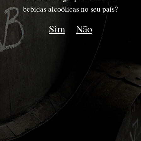
bebidas alcoólicas no seu país?
DALVA
DISTINCTIVE WINES
EST. 1862
Sim
Não