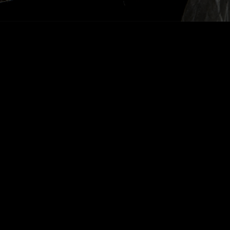
DALVA COLHEITA
TINTO