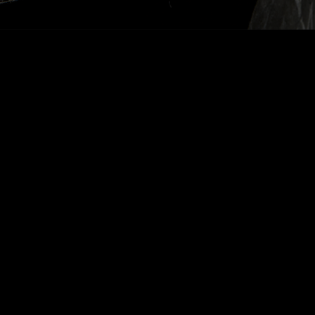
DALVA
METAMORFOSE