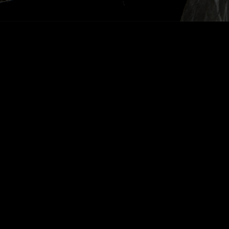
Voltar Dry White