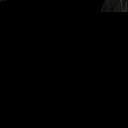
Voltar Idades Tawny | White