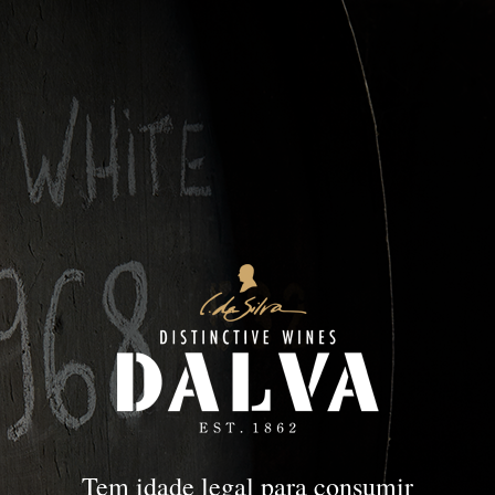
Jovens
PORTO
Jovens
Tem idade legal para consumir