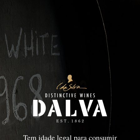
Vintage
PORTO
Vintage
Tem idade legal para consumir